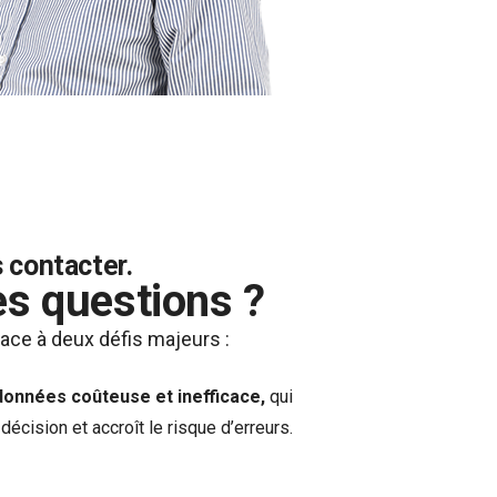
 contacter.
s questions ?
ace à deux défis majeurs :
données coûteuse et inefficace,
qui
 décision et accroît le risque d’erreurs.