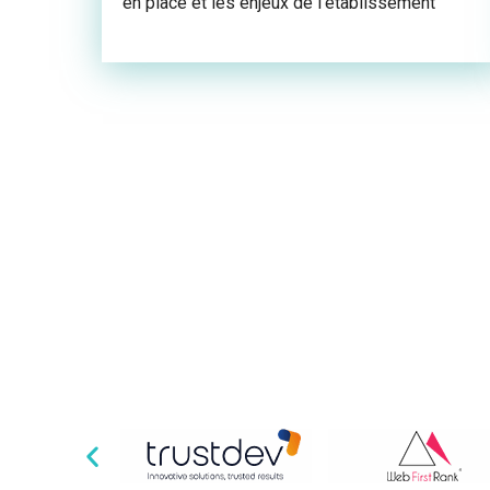
en place et les enjeux de l’établissement