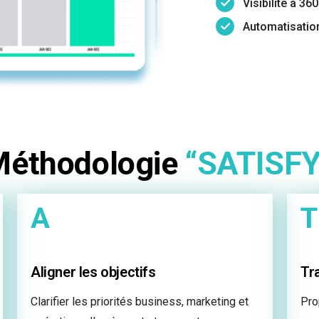
Visibilité à 36
Automatisation
Méthodologie
“SATISFY
Aligner les objectifs
Tr
Clarifier les priorités business, marketing et
Pro