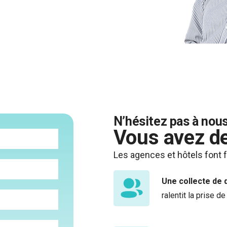
N’hésitez pas à nous
Vous avez de
Les agences et hôtels font f
Une collecte de 
ralentit la prise de