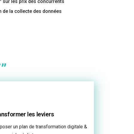
0° sur les prix des concurrents
 de la collecte des données
”
ansformer les leviers
poser un plan de transformation digitale &