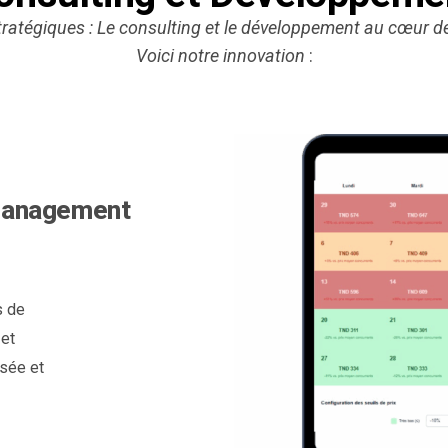
atégiques : Le consulting et le développement au cœur de
Voici notre
innovation
:
 Management
s de
 et
isée et