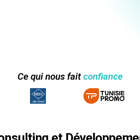
Ce qui nous fait
confiance
onsulting et Développeme