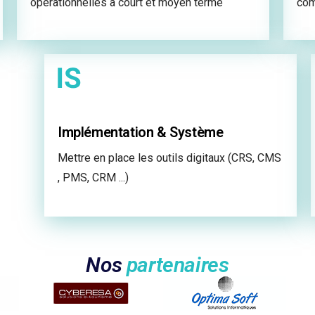
opérationnelles à court et moyen terme
com
Implémentation & Système
Mettre en place les outils digitaux (CRS, CMS
, PMS, CRM ...)
Nos
partenaires