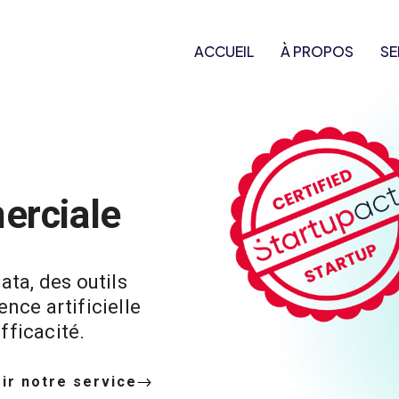
ACCUEIL
À PROPOS
SE
erciale
ata, des outils
ence artificielle
fficacité.
ir notre service