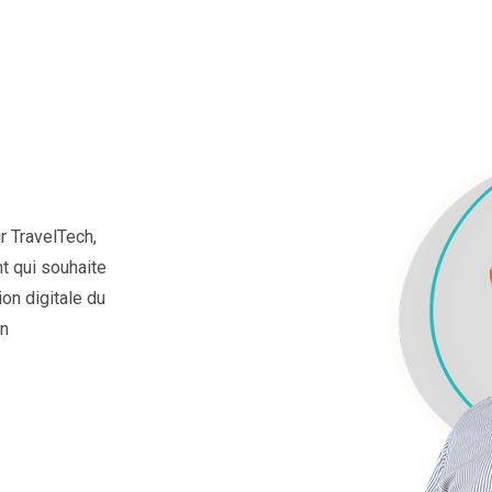
r TravelTech,
t qui souhaite
on digitale du
on